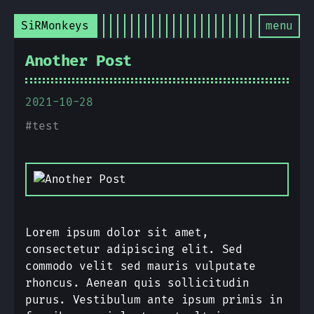
SiRMonkeys
menu
Another Post
2021-10-28
#
test
Lorem ipsum dolor sit amet,
consectetur adipiscing elit. Sed
commodo velit sed mauris vulputate
rhoncus. Aenean quis sollicitudin
purus. Vestibulum ante ipsum primis in