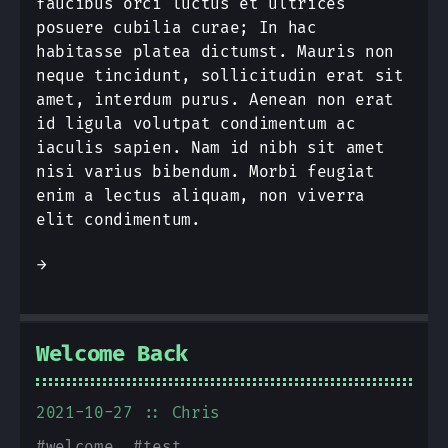
faucibus orci luctus et ultrices
posuere cubilia curae; In hac
habitasse platea dictumst. Mauris non
neque tincidunt, sollicitudin erat sit
amet, interdum purus. Aenean non erat
id ligula volutpat condimentum ac
iaculis sapien. Nam id nibh sit amet
nisi varius bibendum. Morbi feugiat
enim a lectus aliquam, non viverra
elit condimentum.
→
Welcome Back
2021-10-27
:: Chris
#
welcome
#
test